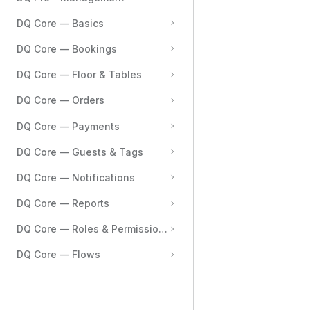
DQ Core — Basics
DQ Core — Bookings
DQ Core — Floor & Tables
DQ Core — Orders
DQ Core — Payments
DQ Core — Guests & Tags
DQ Core — Notifications
DQ Core — Reports
DQ Core — Roles & Permissions
DQ Core — Flows