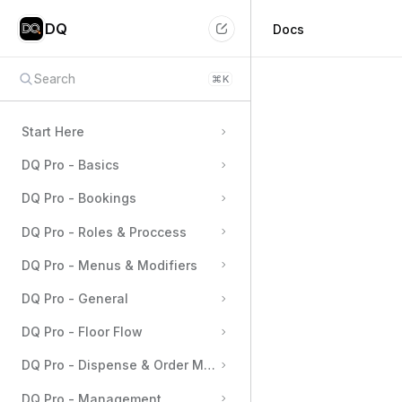
DQ
Docs
Search
⌘
K
Start Here
DQ Pro - Basics
DQ Pro - Bookings
DQ Pro - Roles & Proccess
DQ Pro - Menus & Modifiers
DQ Pro - General
DQ Pro - Floor Flow
DQ Pro - Dispense & Order Management
DQ Pro - Management